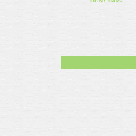
Gotówka, karta lub szybki przelew