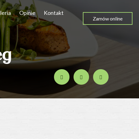
leria
Opinie
Kontakt
Zamów online
eg