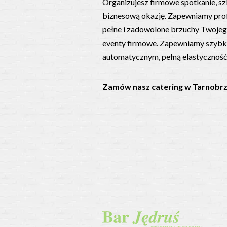
Organizujesz firmowe spotkanie, sz
biznesową okazję. Zapewniamy prof
pełne i zadowolone brzuchy Twojego
eventy firmowe. Zapewniamy szybką 
automatycznym, pełną elastyczność
Zamów nasz catering w Tarnobrz