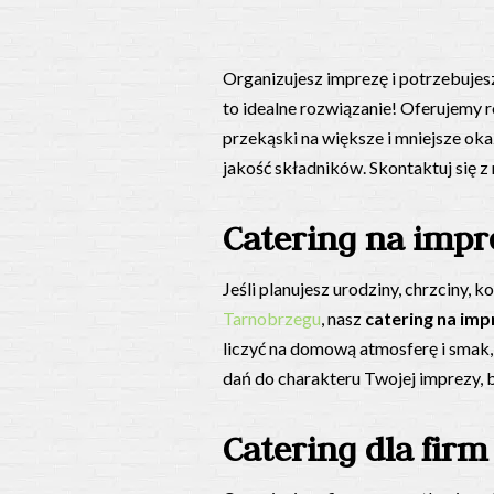
Organizujesz imprezę i potrzebuje
to idealne rozwiązanie! Oferujemy 
przekąski na większe i mniejsze ok
jakość składników. Skontaktuj się z
Catering na imp
Jeśli planujesz urodziny, chrzciny,
Tarnobrzegu
, nasz
catering na im
liczyć na domową atmosferę i smak,
dań do charakteru Twojej imprezy, b
Catering dla fir