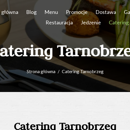
a główna
Blog
Menu
Promocje
Dostawa
Ga
Restauracja
Jedzenie
Catering
atering Tarnobrz
Strona główna
Catering Tarnobrzeg
Catering Tarnobrzeg