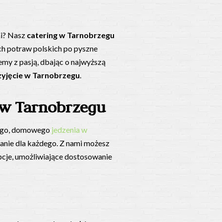
ni? Nasz
catering w Tarnobrzegu
ch potraw polskich po pyszne
emy z pasją, dbając o najwyższą
zyjęcie w Tarnobrzegu
.
 w Tarnobrzegu
znego, domowego
jedzenia w
anie dla każdego. Z nami możesz
pcje, umożliwiające dostosowanie