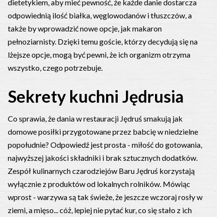
dietetykiem, aby mieć pewność, że każde danie dostarcza
odpowiednią ilość białka, węglowodanów i tłuszczów, a
także by wprowadzić nowe opcje, jak makaron
pełnoziarnisty. Dzięki temu goście, którzy decydują się na
lżejsze opcje, mogą być pewni, że ich organizm otrzyma
wszystko, czego potrzebuje.
Sekrety kuchni Jędrusia
Co sprawia, że dania w restauracji Jędruś smakują jak
domowe posiłki przygotowane przez babcię w niedzielne
popołudnie? Odpowiedź jest prosta - miłość do gotowania,
najwyższej jakości składniki i brak sztucznych dodatków.
Zespół kulinarnych czarodziejów Baru Jędruś korzystają
wyłącznie z produktów od lokalnych rolników. Mówiąc
wprost - warzywa są tak świeże, że jeszcze wczoraj rosły w
ziemi, a mięso... cóż, lepiej nie pytać kur, co się stało z ich