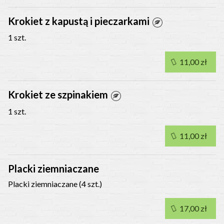
Krokiet z kapustą i pieczarkami
1 szt.
11,00 zł
Krokiet ze szpinakiem
1 szt.
11,00 zł
Placki ziemniaczane
Placki ziemniaczane (4 szt.)
17,00 zł