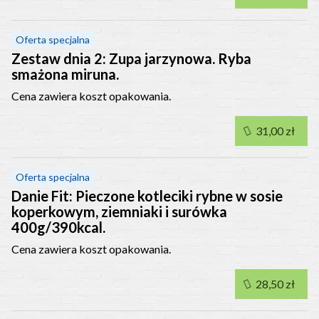
Oferta specjalna
Zestaw dnia 2: Zupa jarzynowa. Ryba
smażona miruna.
Cena zawiera koszt opakowania.
31,00 zł
Oferta specjalna
Danie Fit: Pieczone kotleciki rybne w sosie
koperkowym, ziemniaki i surówka
400g/390kcal.
Cena zawiera koszt opakowania.
28,50 zł