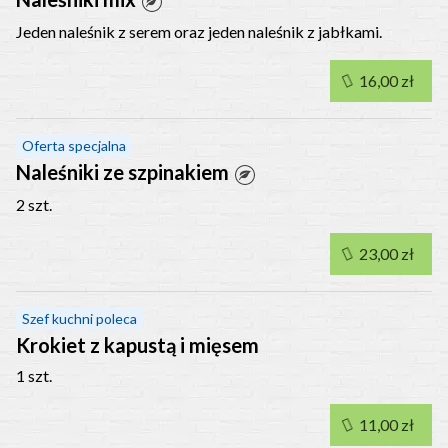
Jeden naleśnik z serem oraz jeden naleśnik z jabłkami.
16,00 zł
Oferta specjalna
Naleśniki ze szpinakiem
2 szt.
23,00 zł
Szef kuchni poleca
Krokiet z kapustą i mięsem
1 szt.
11,00 zł