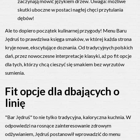
zaczynają mówić językiem drzew. Uwaga: możliwe
skutki uboczne w postaci nagłej chęci przytulania
dębów!
Ale to dopiero początek kulinarnej przygody! Menu Baru
Jędruś to prawdziwa księga smaków, w której każda strona
kryje nowe, ekscytujące doznania. Od tradycyjnych polskich
dań, przez nowoczesne interpretacje klasyki, aż po fit opcje
dla tych, którzy chcą cieszyć się smakiem bez wyrzutów
sumienia.
Fit opcje dla dbających o
linię
"Bar Jędruś" to nie tylko tradycyjna, kaloryczna kuchnia. W
odpowiedzi na rosnące zainteresowanie zdrowym
odżywianiem, Jędruś postanowił wprowadzić do menu