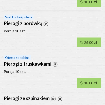
18,00 zł
Szef kuchni poleca
Pierogi z borówką
Porcja 10 szt.
26,00 zł
Oferta specjalna
Pierogi z truskawkami
Porcja 10 szt.
18,00 zł
Pierogi ze szpinakiem