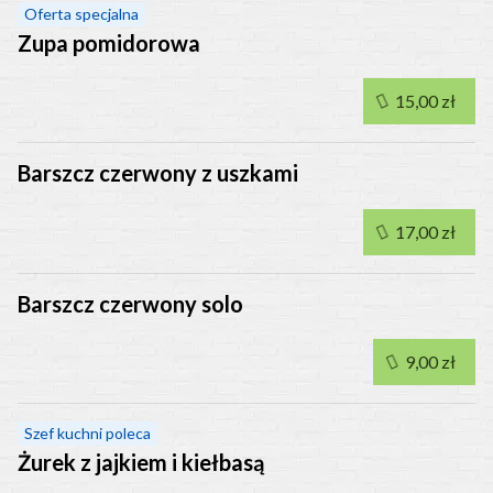
Oferta specjalna
Zupa pomidorowa
15,00 zł
Barszcz czerwony z uszkami
17,00 zł
Barszcz czerwony solo
9,00 zł
Szef kuchni poleca
Żurek z jajkiem i kiełbasą