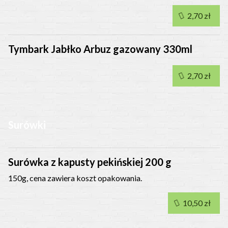
2,70 zł
Tymbark Jabłko Arbuz gazowany 330ml
2,70 zł
Surówki
Surówka z kapusty pekińskiej 200 g
150g, cena zawiera koszt opakowania.
10,50 zł