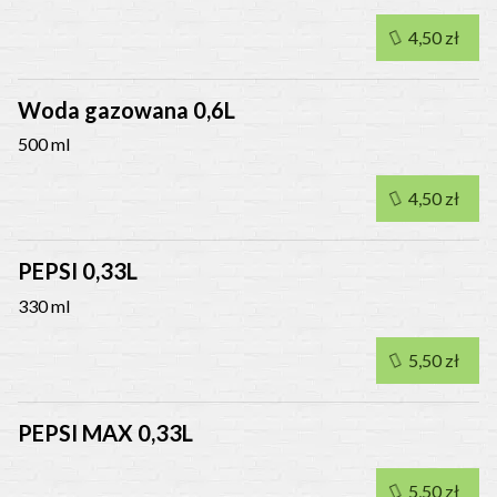
4,50 zł
Woda gazowana 0,6L
500 ml
4,50 zł
PEPSI 0,33L
330 ml
5,50 zł
PEPSI MAX 0,33L
5,50 zł