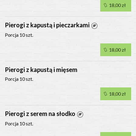
18,00 zł
Pierogi z kapustą i pieczarkami
Porcja 10 szt.
18,00 zł
Pierogi z kapustą i mięsem
Porcja 10 szt.
18,00 zł
Pierogi z serem na słodko
Porcja 10 szt.