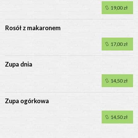
19,00 zł
Rosół z makaronem
17,00 zł
Zupa dnia
14,50 zł
Zupa ogórkowa
14,50 zł