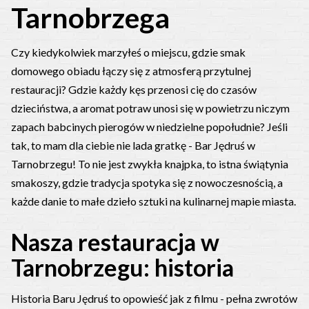
Tarnobrzega
Czy kiedykolwiek marzyłeś o miejscu, gdzie smak
domowego obiadu łączy się z atmosferą przytulnej
restauracji? Gdzie każdy kęs przenosi cię do czasów
dzieciństwa, a aromat potraw unosi się w powietrzu niczym
zapach babcinych pierogów w niedzielne popołudnie? Jeśli
tak, to mam dla ciebie nie lada gratkę - Bar Jędruś w
Tarnobrzegu! To nie jest zwykła knajpka, to istna świątynia
smakoszy, gdzie tradycja spotyka się z nowoczesnością, a
każde danie to małe dzieło sztuki na kulinarnej mapie miasta.
Nasza restauracja w
Tarnobrzegu: historia
Historia Baru Jędruś to opowieść jak z filmu - pełna zwrotów