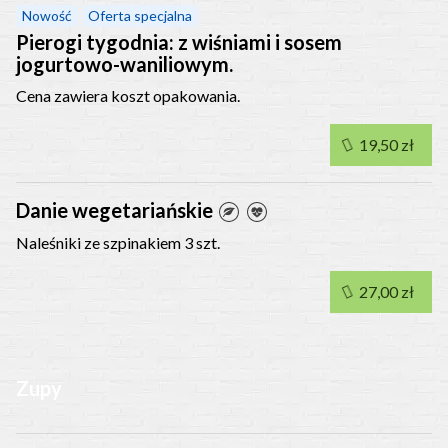
Nowość
Oferta specjalna
Pierogi tygodnia: z wiśniami i sosem
jogurtowo-waniliowym.
Cena zawiera koszt opakowania.
19,50 zł
Danie wegetariańskie
Naleśniki ze szpinakiem 3 szt.
27,00 zł
Zupy