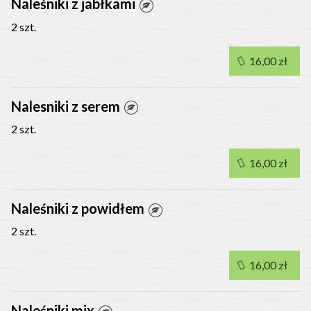
Naleśniki z jabłkami
2 szt.
16,00 zł
Nalesniki z serem
2 szt.
16,00 zł
Naleśniki z powidłem
2 szt.
16,00 zł
Naleśniki mix