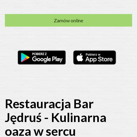
Gotówka, karta lub szybki przelew
Zamów online
Restauracja Bar
Jędruś - Kulinarna
oaza w sercu