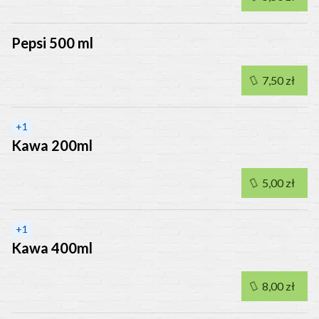
Pepsi 500 ml
7,50 zł
+
1
Kawa 200ml
5,00 zł
+
1
Kawa 400ml
8,00 zł