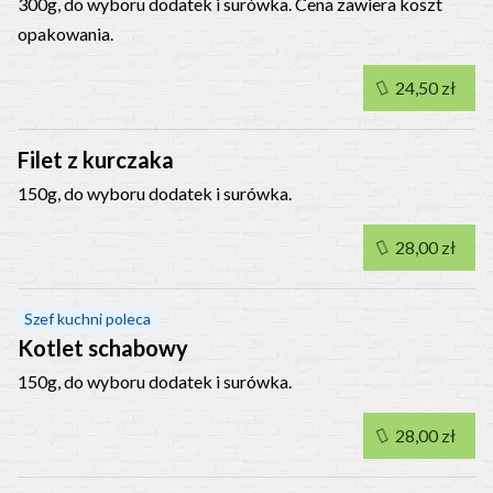
300g, do wyboru dodatek i surówka. Cena zawiera koszt
opakowania.
24,50 zł
Filet z kurczaka
150g, do wyboru dodatek i surówka.
28,00 zł
Szef kuchni poleca
Kotlet schabowy
150g, do wyboru dodatek i surówka.
28,00 zł