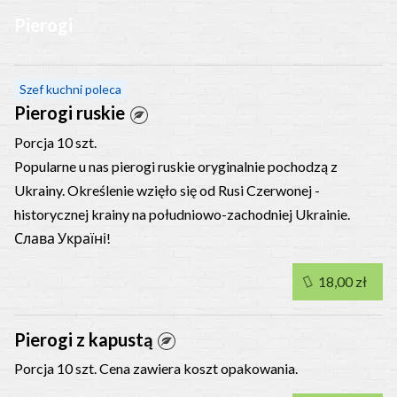
Pierogi
Szef kuchni poleca
Pierogi ruskie
Porcja 10 szt.
Popularne u nas pierogi ruskie oryginalnie pochodzą z
Ukrainy. Określenie wzięło się od Rusi Czerwonej -
historycznej krainy na południowo-zachodniej Ukrainie.
Слава Україні!
18,00 zł
Pierogi z kapustą
Porcja 10 szt. Cena zawiera koszt opakowania.