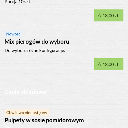
Porcja 10 szt.
18,00 zł
Nowość
Mix pierogów do wyboru
Do wyboru różne konfiguracje.
18,00 zł
Dania obiadowe
Chwilowo niedostępny
Pulpety w sosie pomidorowym